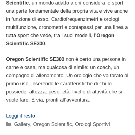
Scientific
, un mondo adatto a chi considera lo sport
una parte fondamentale della propria vita e vive anche
in funzione di esso. Cardiofrequenzimetri e orologi
multifunzione, cronometri e contapassi per una linea a
tutta sport che vede, tra i suoi modelli, l’
Oregon
Scientific SE300
.
Oregon Scientific SE300
non è certo una persona in
carne e ossa, ma qualcosa di simile: un coach, un
compagno di allenamento. Un orologio che va tarato al
primo uso, inserendo le caratteristiche di chi lo
possiede: altezza, peso, età, livello di attività che si
vuole fare. E via, pronti all’avventura.
Leggi il resto
Categorie
Gallery
,
Oregon Scientific
,
Orologi Sportivi