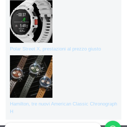
Polar Street X, prestazioni al prezzo giusto
Hamilton, tre nuovi American Classic Chronograph
H