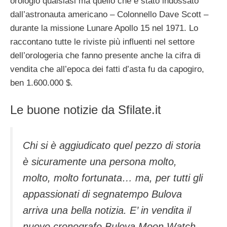
orologio qualsiasi ma quello che è stato indossato
dall’astronauta americano – Colonnello Dave Scott –
durante la missione Lunare Apollo 15 nel 1971. Lo
raccontano tutte le riviste più influenti nel settore
dell’orologeria che fanno presente anche la cifra di
vendita che all’epoca dei fatti d’asta fu da capogiro,
ben 1.600.000 $.
Le buone notizie da Sfilate.it
Chi si è aggiudicato quel pezzo di storia
è sicuramente una persona molto,
molto, molto fortunata… ma, per tutti gli
appassionati di segnatempo Bulova
arriva una bella notizia. E’ in vendita il
nuovo cronografo Bulova Moon Watch