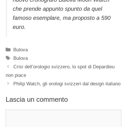
che prende appunto spunto da quel
famoso esemplare, ma proposto a 590
euro.
Categorie
Bulova
Tag
Bulova
Navigazione
Crisi dell’orologio svizzero, lo spot di Depardieu
articolo
non piace
Philip Watch, gli orologi svizzeri dal design italiano
Lascia un commento
Commento