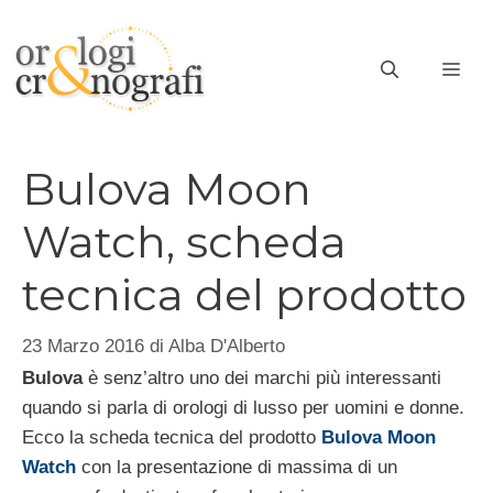
Vai
al
ME
contenuto
Bulova Moon
Watch, scheda
tecnica del prodotto
23 Marzo 2016
di
Alba D'Alberto
Bulova
è senz’altro uno dei marchi più interessanti
quando si parla di orologi di lusso per uomini e donne.
Ecco la scheda tecnica del prodotto
Bulova Moon
Watch
con la presentazione di massima di un