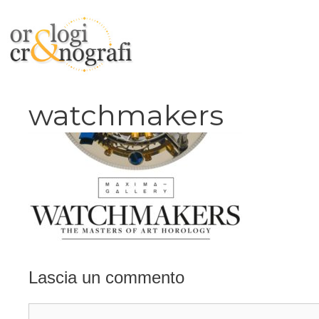
Vai
al
contenuto
watchmakers
Lascia un commento
Commento