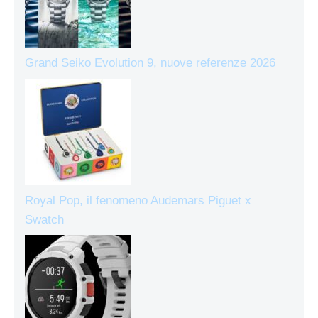
Grand Seiko Evolution 9, nuove referenze 2026
Royal Pop, il fenomeno Audemars Piguet x
Swatch