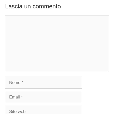
Lascia un commento
Commento
Nome
Email
Sito