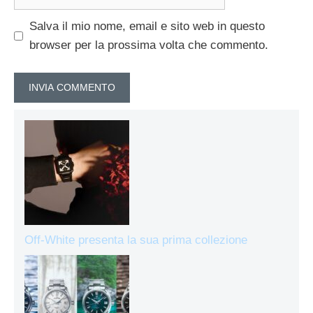
web
Salva il mio nome, email e sito web in questo
browser per la prossima volta che commento.
Off-White presenta la sua prima collezione