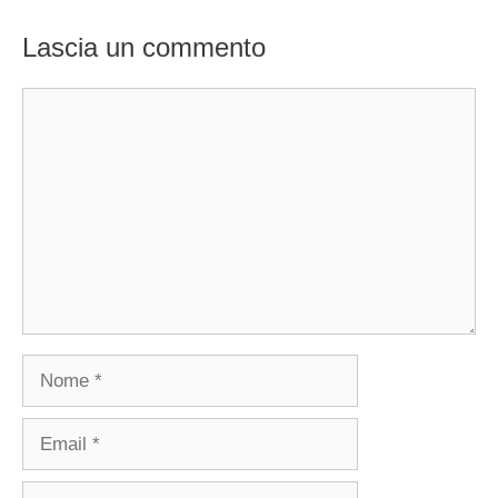
Lascia un commento
Commento
Nome
Email
Sito