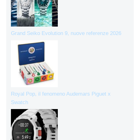
Grand Seiko Evolution 9, nuove referenze 2026
Royal Pop, il fenomeno Audemars Piguet x
Swatch