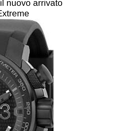
l nuovo arrivato
 Extreme