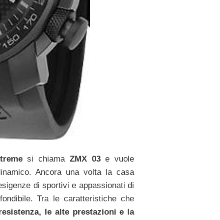
treme
si chiama
ZMX 03
e vuole
inamico. Ancora una volta la casa
sigenze di sportivi e appassionati di
fondibile. Tra le caratteristiche che
resistenza, le alte prestazioni e la