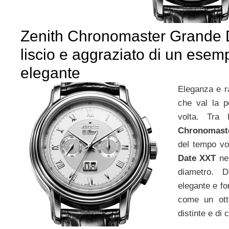
Zenith Chronomaster Grande D
liscio e aggraziato di un esemp
elegante
Eleganza e r
che val la p
volta. Tra 
Chronomast
del tempo vo
Date XXT
nel
diametro. 
elegante e f
come un ott
distinte e di 