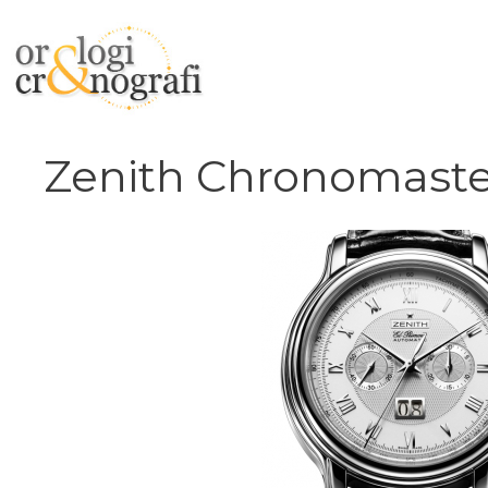
Vai
al
contenuto
Zenith Chronomaste