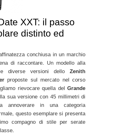
ate XXT: il passo
lare distinto ed
affinatezza conchiusa in un marchio
ena di raccontare. Un modello alla
le diverse versioni dello
Zenith
er
proposte sul mercato nel corso
gliamo rievocare quella del
Grande
la sua versione con 45 millimetri di
Da annoverare in una categoria
ormale, questo esemplare si presenta
imo compagno di stile per serate
classe.