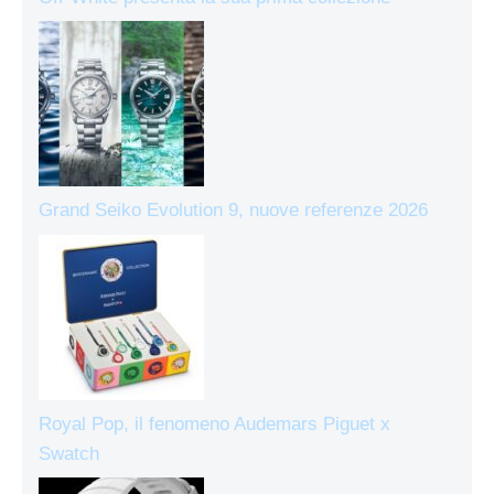
Grand Seiko Evolution 9, nuove referenze 2026
Royal Pop, il fenomeno Audemars Piguet x
Swatch