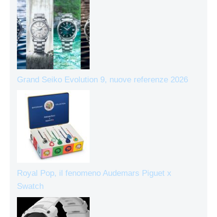
Grand Seiko Evolution 9, nuove referenze 2026
Royal Pop, il fenomeno Audemars Piguet x
Swatch