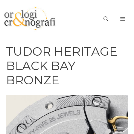
Vai
al
ME
contenuto
TUDOR HERITAGE
BLACK BAY
BRONZE