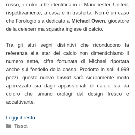
rosso, i colori che identificano il Manchester United,
rispettivamente, a casa e in trasferta. Non è un caso
che l’orologio sia dedicato a
Michael Owen
, giocatore
della celeberrima squadra inglese di calcio.
Tra gli altri segni distintivi che riconducono la
referenza alla star del calcio non dimentichiamo il
numero sette, cifra fortunata di Michael riportata
anche sul fondello della cassa. Prodotto in soli 4.999
pezzi, questo nuovo
Tissot
sarà sicuramente molto
apprezzato sia dagli appassionati di calcio sia da
coloro che amano orologi dal design fresco e
accattivante.
Leggi il resto
Categorie
Tissot