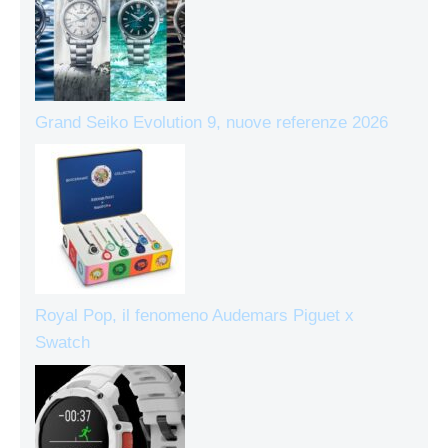
Grand Seiko Evolution 9, nuove referenze 2026
Royal Pop, il fenomeno Audemars Piguet x
Swatch