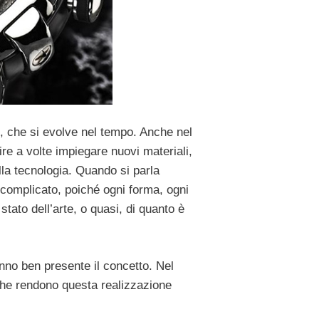
, che si evolve nel tempo. Anche nel
re a volte impiegare nuovi materiali,
lla tecnologia. Quando si parla
ta complicato, poiché ogni forma, ogni
tato dell’arte, o quasi, di quanto è
nno ben presente il concetto. Nel
 che rendono questa realizzazione