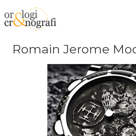
Vai
al
contenuto
Romain Jerome Mo