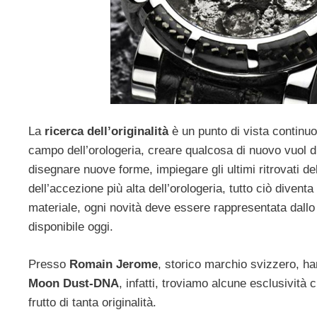
La
ricerca dell’originalità
è un punto di vista continuo
campo dell’orologeria, creare qualcosa di nuovo vuol di
disegnare nuove forme, impiegare gli ultimi ritrovati de
dell’accezione più alta dell’orologeria, tutto ciò diven
materiale, ogni novità deve essere rappresentata dallo s
disponibile oggi.
Presso
Romain Jerome
, storico marchio svizzero, ha
Moon Dust-DNA
, infatti, troviamo alcune esclusività
frutto di tanta originalità.