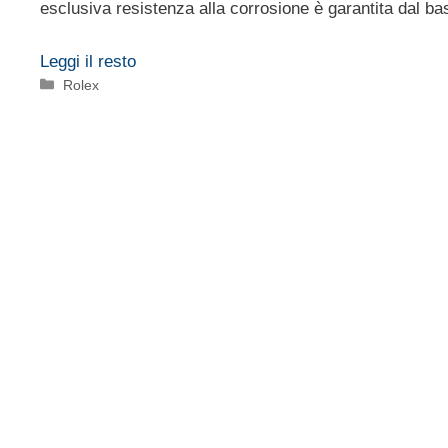
esclusiva resistenza alla corrosione è garantita dal ba
Leggi il resto
Categorie
Rolex