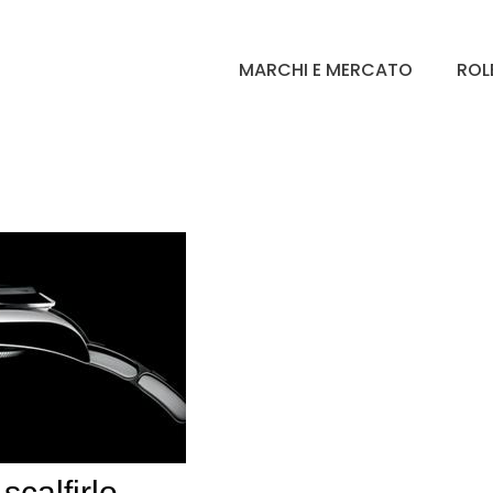
MARCHI E MERCATO
ROL
scalfirlo