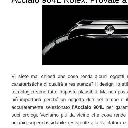
Vi siete mai chiesti che cosa renda alcuni oggetti 
caratteristiche di qualità e resistenza? Il design, lo sti
tecnologici sono tutte risposte plausibili. Ma non pos
più importanti perché un oggetto duri nel tempo è il
accuratamente selezionato l’
Acciaio 904L
per garanti
suoi orologi. Vediamo più da vicino che cosa rende 
acciaio superinossidabile resistente alla vaiolatura e