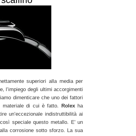
nettamente superiori alla media per
le, l’impiego degli ultimi accorgimenti
siamo dimenticare che uno dei fattori
 materiale di cui è fatto.
Rolex
ha
re un’eccezionale indistruttibilità ai
così speciale questo metallo. E’ un
 alla corrosione sotto sforzo. La sua