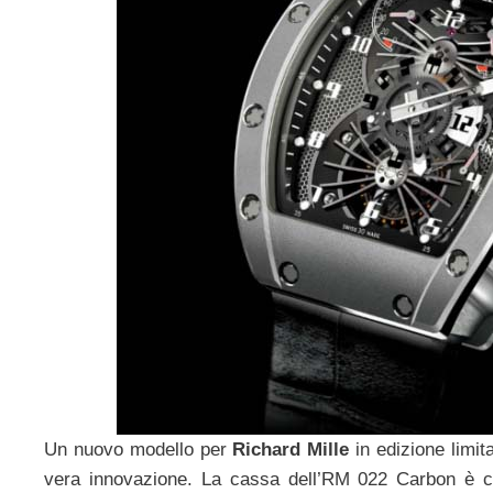
Un nuovo modello per
Richard Mille
in edizione limit
vera innovazione. La cassa dell’RM 022 Carbon è c