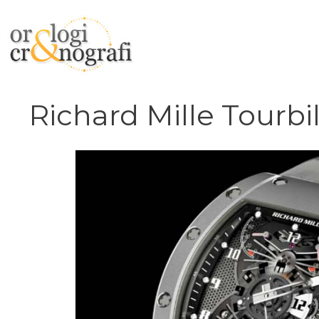
Vai
al
contenuto
Richard Mille Tourb