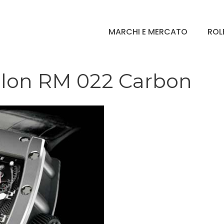
MARCHI E MERCATO
ROL
illon RM 022 Carbon