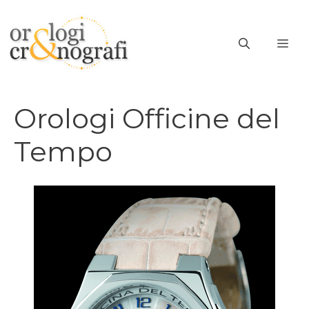
Vai
al
ME
contenuto
Orologi Officine del
Tempo