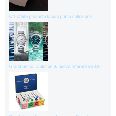
Off-White presenta la sua prima collezione
Grand Seiko Evolution 9, nuove referenze 2026