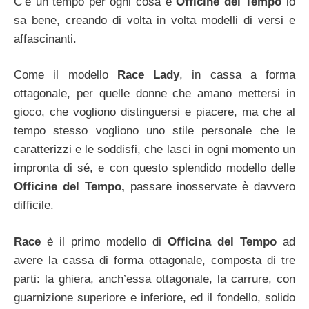
C’è un tempo per ogni cosa e
Officine del Tempo
lo
sa bene, creando di volta in volta modelli di versi e
affascinanti.
Come il modello
Race Lady
, in cassa a forma
ottagonale, per quelle donne che amano mettersi in
gioco, che vogliono distinguersi e piacere, ma che al
tempo stesso vogliono uno stile personale che le
caratterizzi e le soddisfi, che lasci in ogni momento un
impronta di sé, e con questo splendido modello delle
Officine del Tempo,
passare inosservate è davvero
difficile.
Race
è il primo modello di
Officina del Tempo
ad
avere la cassa di forma ottagonale, composta di tre
parti: la ghiera, anch’essa ottagonale, la carrure, con
guarnizione superiore e inferiore, ed il fondello, solido