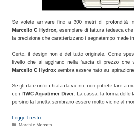
Se volete arrivare fino a 300 metri di profondità in
Marcello C Hydrox,
esemplare di fattura tedesca che 
la precisione che caratterizzano i segnatempo made i
Certo, il design non è del tutto originale. Come spe
livello che si aggirano nella fascia di prezzo che
Marcello C Hydrox
sembra essere nato su ispirazione 
Se gli date un’occhiata da vicino, non potrete fare a 
con l’
IWC Aquatimer Diver
. La cassa, la forma delle 
persino la lunetta sembrano essere molto vicine al mod
Leggi il resto
Categorie
Marchi e Mercato