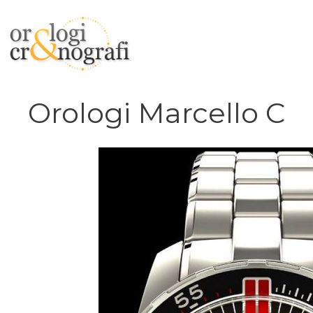
Vai
al
contenuto
Orologi Marcello C