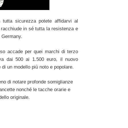
 tutta sicurezza potete affidarvi al
racchiude in sé tutta la resistenza e
n Germany.
sso accade per quei marchi di terzo
 va dai 500 ai 1.500 euro, il nuovo
di un modello più noto e popolare.
meno di notare profonde somiglianze
lancette nonché le tacche orarie e
ello originale.