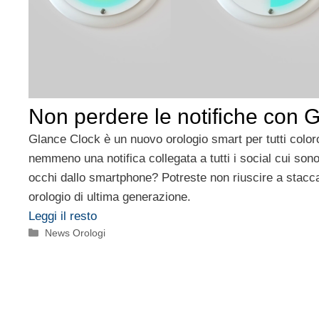
Non perdere le notifiche con 
Glance Clock è un nuovo orologio smart per tutti colo
nemmeno una notifica collegata a tutti i social cui sono 
occhi dallo smartphone? Potreste non riuscire a stacc
orologio di ultima generazione.
Leggi il resto
Categorie
News Orologi