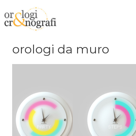
Vai
al
contenuto
orologi da muro