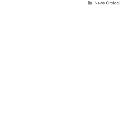
Categorie
News Orologi