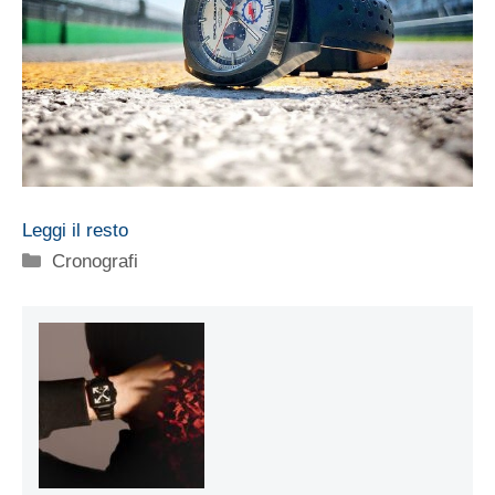
Leggi il resto
Categorie
Cronografi