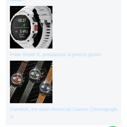
Polar Street X, prestazioni al prezzo giusto
Hamilton, tre nuovi American Classic Chronograph
H