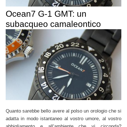
Ocean7 G-1 GMT: un
subacqueo camaleontico
Quanto sarebbe bello avere al polso un orologio che si
adatta in modo istantaneo al vostro umore, al vostro
abbigliamento e all’ambiente che vi circonda?