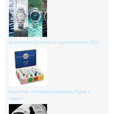
Grand Seiko Evolution 9, nuove referenze 2026
Royal Pop, il fenomeno Audemars Piguet x
Swatch