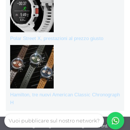
Polar Street X, prestazioni al prezzo giusto
Hamilton, tre nuovi American Classic Chronograph
H
Vuoi pubblicare sul nostro network?
Orologiecronografi © 2026. All right reserverd.