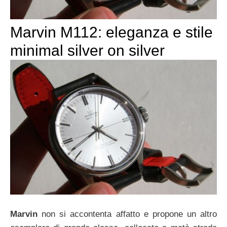
Marvin M112: eleganza e stile
minimal silver on silver
Marvin
non si accontenta affatto e propone un altro