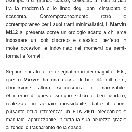
esemplare di grande classe, collocato a metà strada
fra la modernità e le linee degli anni cinquanta e
sessanta. Contemporaneamente retrò e
contemporaneo per i suoi tratti minimalistici, il
Marvin
M112
si presenta come un orologio adatto a chi ama
indossare un look discreto e classico, perfetto in
molte occasioni e indovinato nei momenti da semi-
formali a formali.
Seppur ispirato a certi segnatempo dei magnifici 60s,
questo
Marvin
ha una cassa di ben 44 millimetri,
dimensione allora sconosciuta e inarrivabile.
All’interno di questo scrigno solido e ben lucidato,
realizzato in acciaio inossidabile, batte il cuore
pulsante della referenza: un
ETA 2801
meccanico e
manuale, apprezzabile in tutta la sua bellezza grazie
al fondello trasparente della cassa.