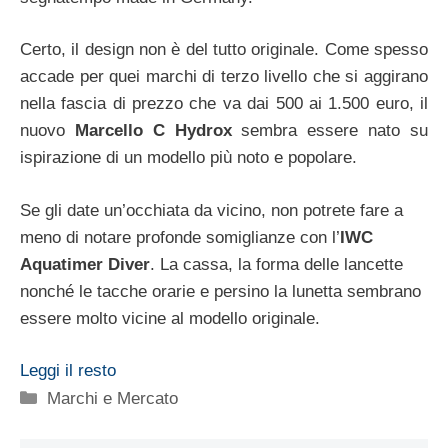
Certo, il design non è del tutto originale. Come spesso
accade per quei marchi di terzo livello che si aggirano
nella fascia di prezzo che va dai 500 ai 1.500 euro, il
nuovo
Marcello C Hydrox
sembra essere nato su
ispirazione di un modello più noto e popolare.
Se gli date un’occhiata da vicino, non potrete fare a
meno di notare profonde somiglianze con l’
IWC
Aquatimer Diver
. La cassa, la forma delle lancette
nonché le tacche orarie e persino la lunetta sembrano
essere molto vicine al modello originale.
Leggi il resto
Categorie
Marchi e Mercato