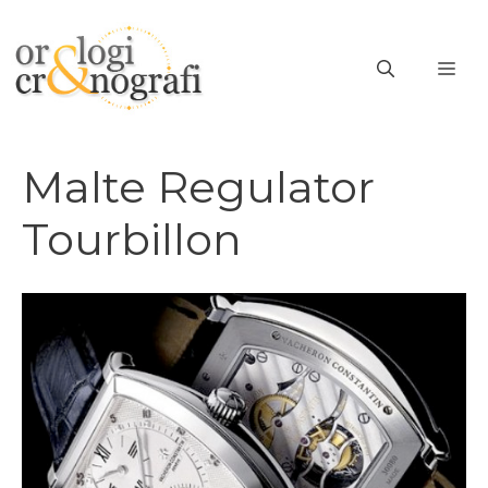
Vai
al
ME
contenuto
Malte Regulator
Tourbillon