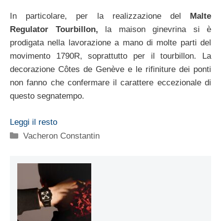
In particolare, per la realizzazione del
Malte
Regulator Tourbillon,
la maison ginevrina si è
prodigata nella lavorazione a mano di molte parti del
movimento 1790R, soprattutto per il tourbillon. La
decorazione Côtes de Genève e le rifiniture dei ponti
non fanno che confermare il carattere eccezionale di
questo segnatempo.
Leggi il resto
Categorie
Vacheron Constantin