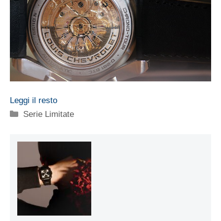
Leggi il resto
Categorie
Serie Limitate