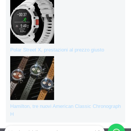
Polar Street X, prestazioni al prezzo giusto
Hamilton, tre nuovi American Classic Chronograph
H