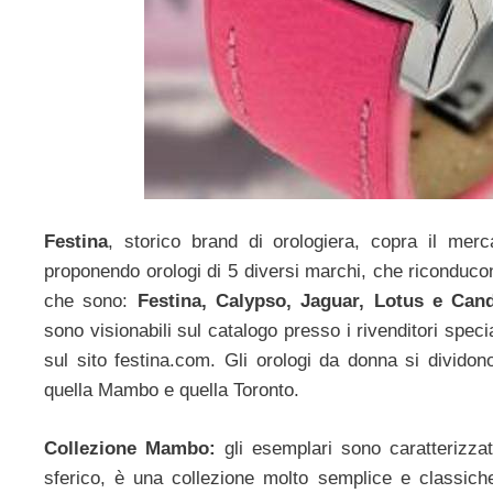
Festina
, storico brand di orologiera, copra il mer
proponendo orologi di 5 diversi marchi, che riconduco
che sono:
Festina, Calypso, Jaguar, Lotus e Cand
sono visionabili sul catalogo presso i rivenditori speci
sul sito festina.com. Gli orologi da donna si dividon
quella Mambo e quella Toronto.
Collezione Mambo:
gli esemplari sono caratterizza
sferico, è una collezione molto semplice e classiche