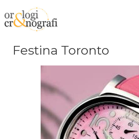
Vai
al
contenuto
Festina Toronto