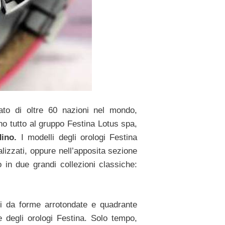
cato di oltre 60 nazioni nel mondo,
no tutto al gruppo Festina Lotus spa,
ino.
I modelli degli orologi Festina
alizzati, oppure nell’apposita sezione
o in due grandi collezioni classiche:
ti da forme arrotondate e quadrante
 degli orologi Festina. Solo tempo,