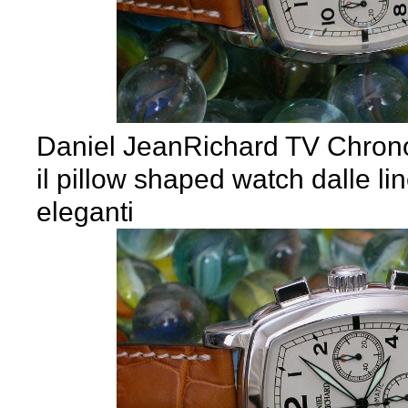
Daniel JeanRichard TV Chron
il pillow shaped watch dalle l
eleganti