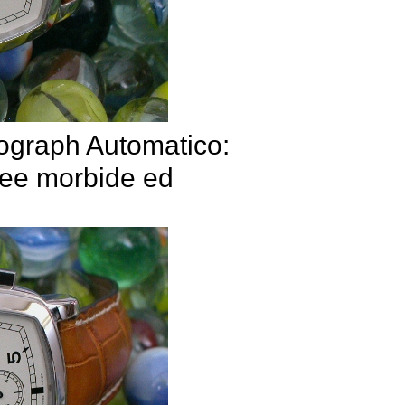
ograph Automatico:
inee morbide ed