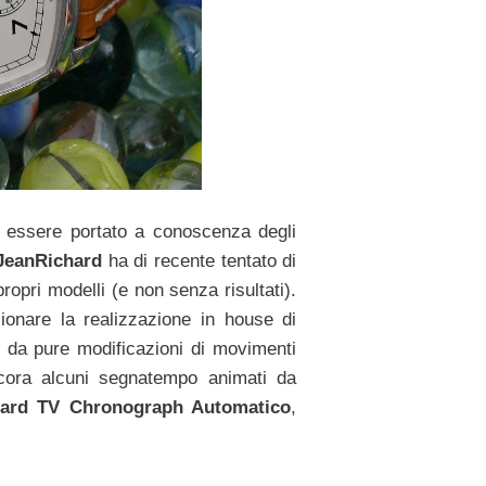
i essere portato a conoscenza degli
JeanRichard
ha di recente tentato di
ropri modelli (e non senza risultati).
ionare la realizzazione in house di
 da pure modificazioni di movimenti
cora alcuni segnatempo animati da
hard TV Chronograph Automatico
,