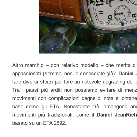
Altro marchio – con relativo modello – che merita d
appassionati (semmai non lo conosciate già):
Daniel 
fare diversi sforzi per fare un notevole upgrading dei p
Tra i passi più arditi non possiamo evitare di menz
movimenti con complicazioni degne di nota e lontane
base come gli ETA. Nonostante ciò, rimangono an
movimenti più tradizionali, come il
Daniel JeanRic
basato su un ETA 2892.