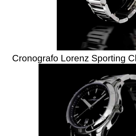
Cronografo Lorenz Sporting C