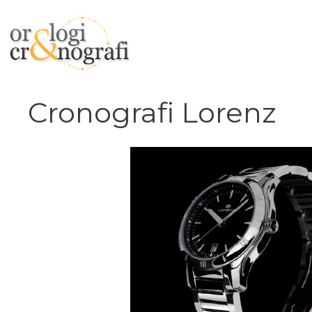
Vai
al
contenuto
Cronografi Lorenz