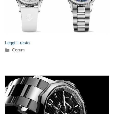
Leggi il resto
Categorie
Corum