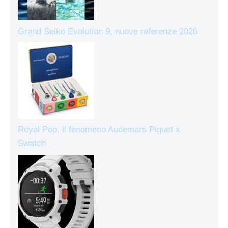
Grand Seiko Evolution 9, nuove referenze 2026
Royal Pop, il fenomeno Audemars Piguet x
Swatch