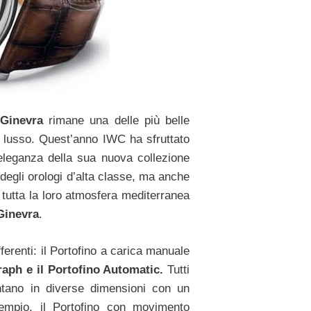
Ginevra
rimane una delle più belle
an lusso. Quest’anno IWC ha sfruttato
eleganza della sua nuova collezione
degli orologi d’alta classe, ma anche
in tutta la loro atmosfera mediterranea
Ginevra
.
ifferenti: il Portofino a carica manuale
aph e il Portofino Automatic.
Tutti
entano in diverse dimensioni con un
empio, il Portofino con movimento