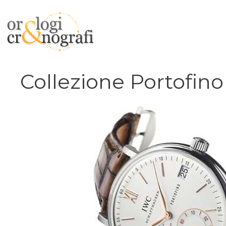
Vai
al
contenuto
Collezione Portofino