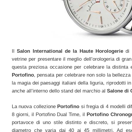
Il
Salon International de la
Haute Horologerie
di
vetrine per presentare il meglio dell’orologeria di gr
questa preziosa occasione per celebrare la distinta 
Portofino
, pensata per celebrare non solo la bellezza 
la magia dei paesaggi italiani della liguria, riprodotti 
anche all’interno dello stand del marchio al
Salone di 
La nuova collezione
Portofino
si fregia di 4 modelli d
8 giorni, il Portofino Dual Time, il
Portofino Chronogr
portavoce di uno stile distinto e discreto, si pres
diametro che varia dai 40 ai 45 millimetri. Ad es