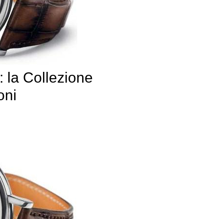
 la Collezione
oni