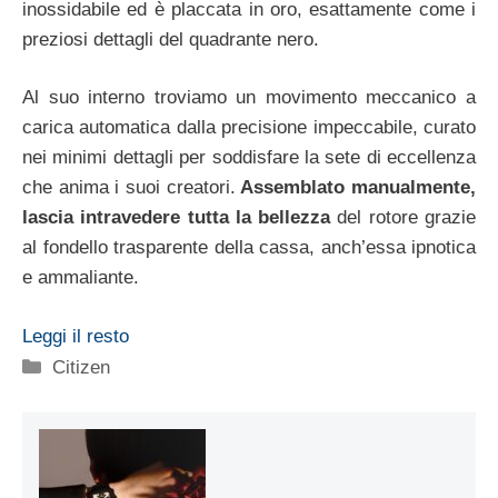
inossidabile ed è placcata in oro, esattamente come i
preziosi dettagli del quadrante nero.
Al suo interno troviamo un movimento meccanico a
carica automatica dalla precisione impeccabile, curato
nei minimi dettagli per soddisfare la sete di eccellenza
che anima i suoi creatori.
Assemblato manualmente,
lascia intravedere tutta la bellezza
del rotore grazie
al fondello trasparente della cassa, anch’essa ipnotica
e ammaliante.
Leggi il resto
Categorie
Citizen