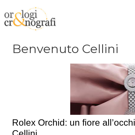
Vai
al
contenuto
Benvenuto Cellini
Rolex Orchid: un fiore all’occhi
Cellini