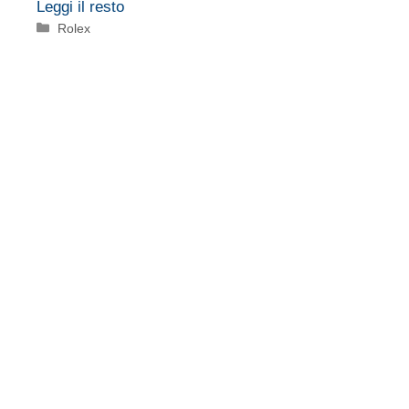
Leggi il resto
Categorie
Rolex