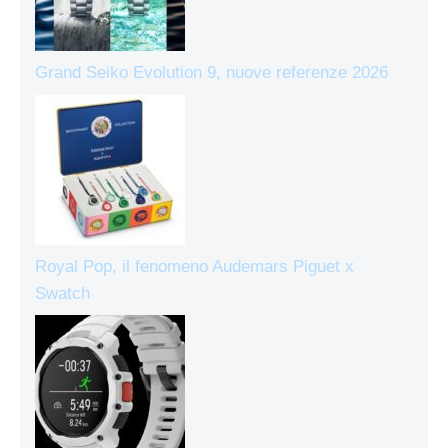
Grand Seiko Evolution 9, nuove referenze 2026
Royal Pop, il fenomeno Audemars Piguet x
Swatch