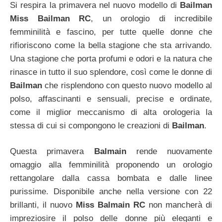
Si respira la primavera nel nuovo modello di
Bailman
Miss Bailman RC
, un orologio di incredibile
femminilità e fascino, per tutte quelle donne che
rifioriscono come la bella stagione che sta arrivando.
Una stagione che porta profumi e odori e la natura che
rinasce in tutto il suo splendore, così come le donne di
Bailman
che risplendono con questo nuovo modello al
polso, affascinanti e sensuali, precise e ordinate,
come il miglior meccanismo di alta orologeria la
stessa di cui si compongono le creazioni di
Bailman
.
Questa primavera
Balmain
rende nuovamente
omaggio alla femminilità proponendo un orologio
rettangolare dalla cassa bombata e dalle linee
purissime. Disponibile anche nella versione con 22
brillanti, il nuovo
Miss Balmain RC
non mancherà di
impreziosire il polso delle donne più eleganti e