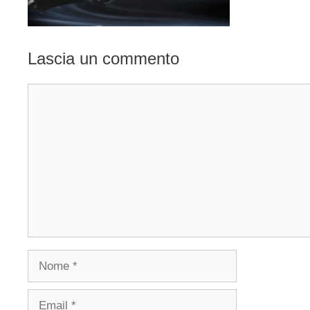
Lascia un commento
Commento
Nome
Email