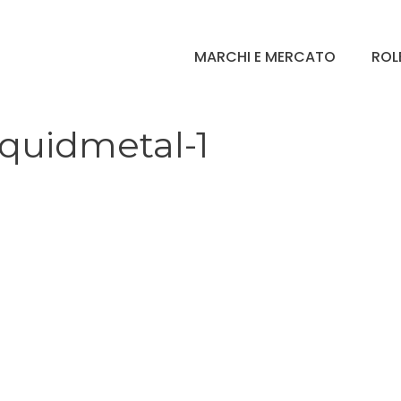
MARCHI E MERCATO
ROL
quidmetal-1