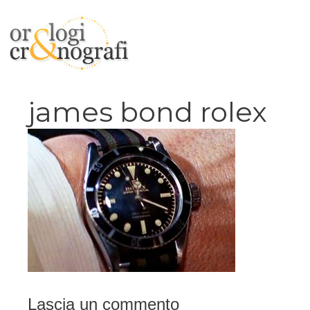
Vai
al
contenuto
james bond rolex
Lascia un commento