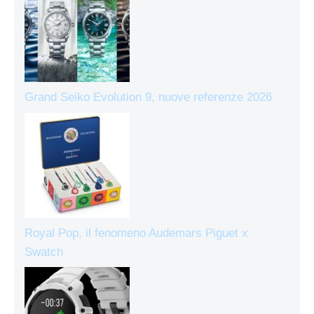
Grand Seiko Evolution 9, nuove referenze 2026
Royal Pop, il fenomeno Audemars Piguet x
Swatch