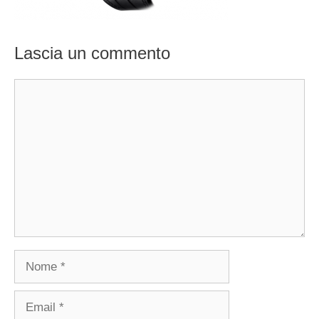
Lascia un commento
Commento
Nome
Email