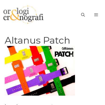
Vai
al
ME
contenuto
Altanus Patch