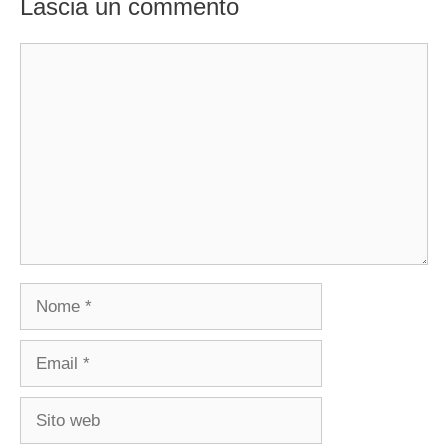
Lascia un commento
Commento
Nome
Email
Sito
web