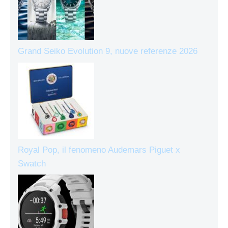
Grand Seiko Evolution 9, nuove referenze 2026
Royal Pop, il fenomeno Audemars Piguet x
Swatch