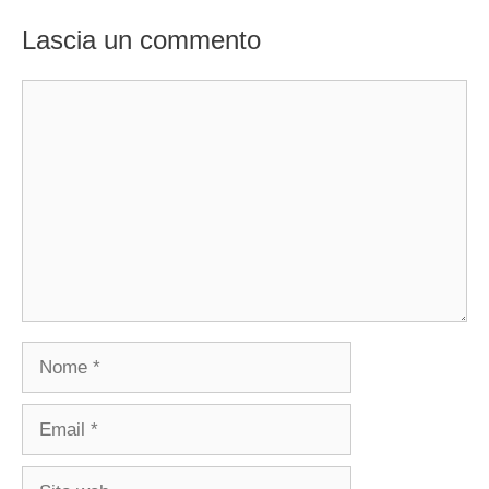
Lascia un commento
Commento
Nome
Email
Sito