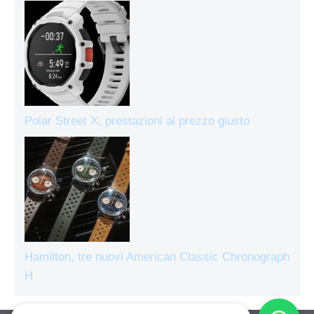
Polar Street X, prestazioni al prezzo giusto
Hamilton, tre nuovi American Classic Chronograph
H