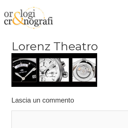
Vai
al
contenuto
Lorenz Theatro
Lascia un commento
Commento