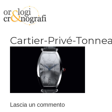
Vai
al
contenuto
Cartier-Privé-Tonn
Lascia un commento