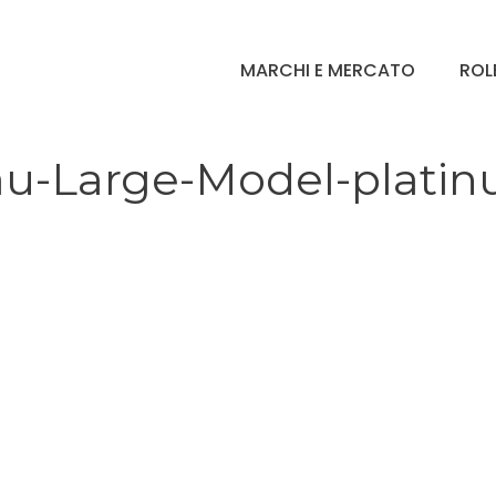
MARCHI E MERCATO
ROL
eau-Large-Model-plati