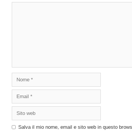
Commento
Nome
Email
Sito
web
Salva il mio nome, email e sito web in questo brow