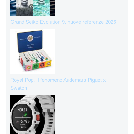
Grand Seiko Evolution 9, nuove referenze 2026
Royal Pop, il fenomeno Audemars Piguet x
Swatch