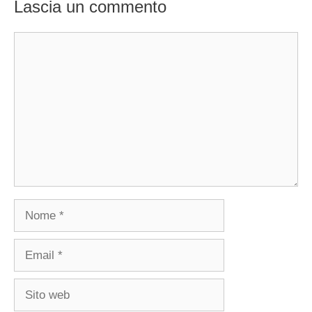
Lascia un commento
Commento
Nome
Email
Sito
web