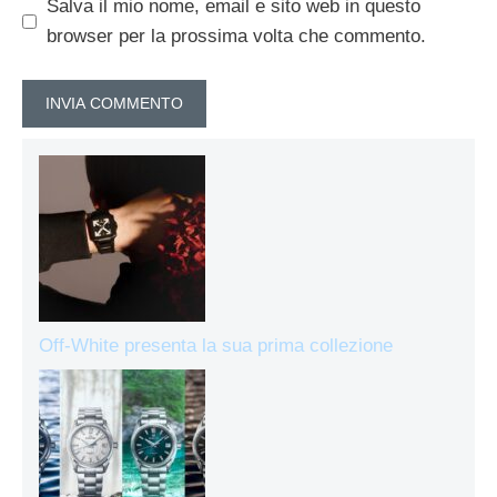
Salva il mio nome, email e sito web in questo
browser per la prossima volta che commento.
Off-White presenta la sua prima collezione