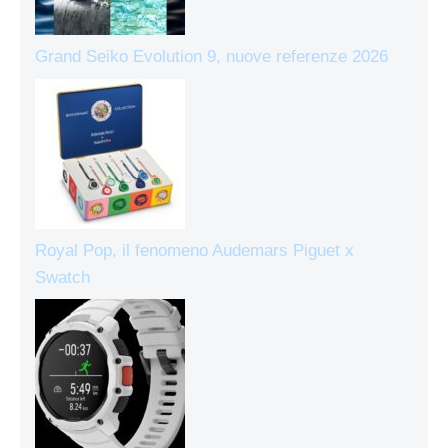
Grand Seiko Evolution 9, nuove referenze 2026
Royal Pop, il fenomeno Audemars Piguet x
Swatch