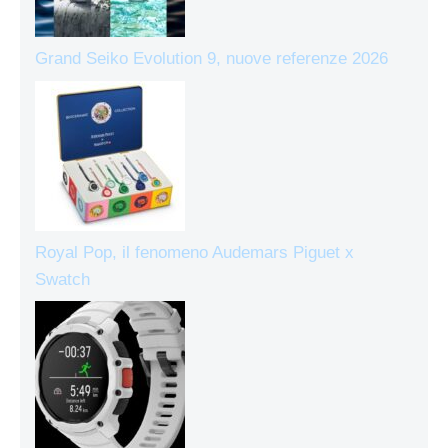
Grand Seiko Evolution 9, nuove referenze 2026
Royal Pop, il fenomeno Audemars Piguet x
Swatch