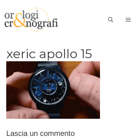
Vai
al
ME
contenuto
xeric apollo 15
Lascia un commento