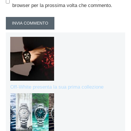
browser per la prossima volta che commento.
Off-White presenta la sua prima collezione