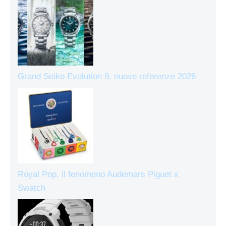
Grand Seiko Evolution 9, nuove referenze 2026
Royal Pop, il fenomeno Audemars Piguet x
Swatch