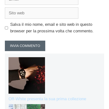
Sito
web
Salva il mio nome, email e sito web in questo
browser per la prossima volta che commento.
Off-White presenta la sua prima collezione