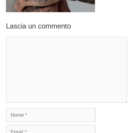
Lascia un commento
Commento
Nome
Email