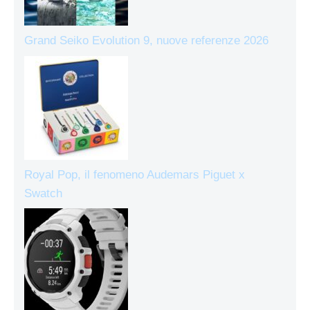
Grand Seiko Evolution 9, nuove referenze 2026
Royal Pop, il fenomeno Audemars Piguet x
Swatch