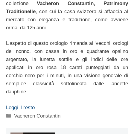
collezione
Vacheron Constantin, Patrimony
Traditionelle
, con cui la casa svizzera si affaccia al
mercato con eleganza e tradizione, come avviene
ormai da 125 anni.
L’aspetto di questo orologio rimanda ai ‘vecchi’ orologi
del nonno, con cassa in oro e quadrante opalino
argentato, la lunetta sottile e gli indici delle ore
applicati in oro rosa 18 carati punteggiati da un
cerchio nero per i minuti, in una visione generale di
semplice classicità sottolineata dalle lancette
dauphine.
Leggi il resto
Categorie
Vacheron Constantin