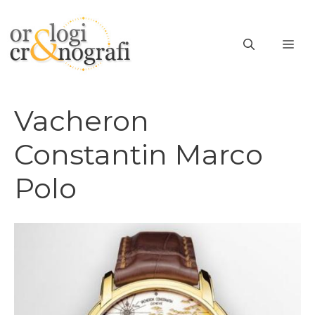
Vai
al
ME
contenuto
Vacheron
Constantin Marco
Polo